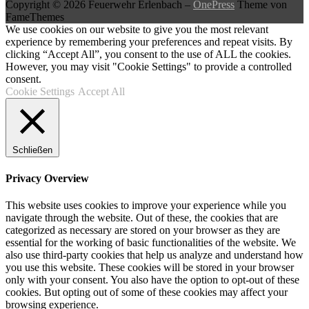
Copyright © 2026 Feuerwehr Erlenbach
–
OnePress
Theme von
FameThemes
We use cookies on our website to give you the most relevant
experience by remembering your preferences and repeat visits. By
clicking “Accept All”, you consent to the use of ALL the cookies.
However, you may visit "Cookie Settings" to provide a controlled
consent.
Cookie Settings
Accept All
Schließen
Privacy Overview
This website uses cookies to improve your experience while you
navigate through the website. Out of these, the cookies that are
categorized as necessary are stored on your browser as they are
essential for the working of basic functionalities of the website. We
also use third-party cookies that help us analyze and understand how
you use this website. These cookies will be stored in your browser
only with your consent. You also have the option to opt-out of these
cookies. But opting out of some of these cookies may affect your
browsing experience.