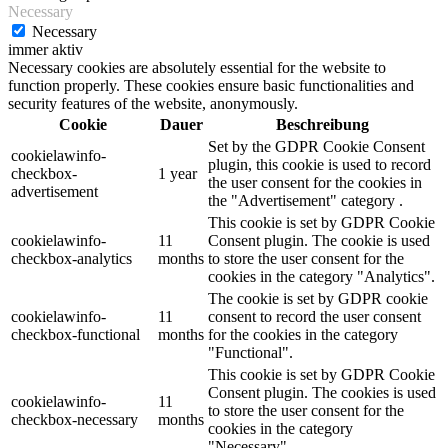
Necessary
Necessary
immer aktiv
Necessary cookies are absolutely essential for the website to
function properly. These cookies ensure basic functionalities and
security features of the website, anonymously.
Cookie
Dauer
Beschreibung
Set by the GDPR Cookie Consent
cookielawinfo-
plugin, this cookie is used to record
checkbox-
1 year
the user consent for the cookies in
advertisement
the "Advertisement" category .
This cookie is set by GDPR Cookie
cookielawinfo-
11
Consent plugin. The cookie is used
checkbox-analytics
months
to store the user consent for the
cookies in the category "Analytics".
The cookie is set by GDPR cookie
cookielawinfo-
11
consent to record the user consent
checkbox-functional
months
for the cookies in the category
"Functional".
This cookie is set by GDPR Cookie
Consent plugin. The cookies is used
cookielawinfo-
11
to store the user consent for the
checkbox-necessary
months
cookies in the category
"Necessary".