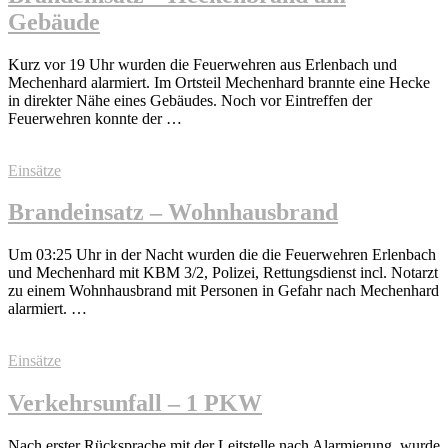
Gebäude
Kurz vor 19 Uhr wurden die Feuerwehren aus Erlenbach und
Mechenhard alarmiert. Im Ortsteil Mechenhard brannte eine Hecke
in direkter Nähe eines Gebäudes. Noch vor Eintreffen der
Feuerwehren konnte der …
Einsätze
Brandeinsatz – Wohnhausbrand
Um 03:25 Uhr in der Nacht wurden die die Feuerwehren Erlenbach
und Mechenhard mit KBM 3/2, Polizei, Rettungsdienst incl. Notarzt
zu einem Wohnhausbrand mit Personen in Gefahr nach Mechenhard
alarmiert. …
Einsätze
Verkehrsunfall – 1 PKW
Nach erster Rücksprache mit der Leitstelle nach Alarmierung, wurde