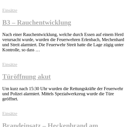
Einsätze
B3 – Rauchentwicklung
Nach einer Rauchentwicklung, welche durch Essen auf einem Herd
verursacht wurde, wurden die Feuerwehren Erlenbach, Mechenhard
und Streit alarmiert. Die Feuerwehr Streit hatte die Lage zügig unter
Kontrolle, so dass …
Einsätze
Türöffnung akut
Um kurz nach 15:30 Uhr wurden die Rettungskräfte der Feuerwehr
und Polizei alarmiert. Mittels Spezialwerkzeug wurde die Türe
geöffnet.
Einsätze
Brandeinsatz – Heckenbrand am