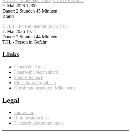
BMA3 – Brandmeldeanlage 3 RD + ELRD
9. Mai 2026 12:00
Dauer: 2 Stunden 45 Minuten
Brand
THL3 – Person klemmt (nicht VU)
7. Mai 2026 19:11
Dauer: 2 Stunden 44 Minuten
THL - Person in Gefahr
Links
Feuerwehr Streit
Feuerwehr Mechenhard
Stadt Erlenbach
Musikkorps Erlenbach
Kreisbrandinspektion Miltenberg
Legal
Impressum
Haftungsausschluss
Datenschutzbestimmungen