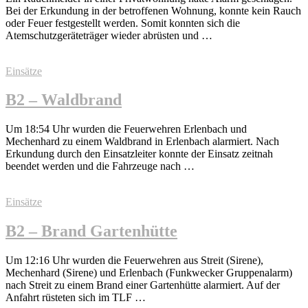
Bei der Erkundung in der betroffenen Wohnung, konnte kein Rauch
oder Feuer festgestellt werden. Somit konnten sich die
Atemschutzgeräteträger wieder abrüsten und …
Einsätze
B2 – Waldbrand
Um 18:54 Uhr wurden die Feuerwehren Erlenbach und
Mechenhard zu einem Waldbrand in Erlenbach alarmiert. Nach
Erkundung durch den Einsatzleiter konnte der Einsatz zeitnah
beendet werden und die Fahrzeuge nach …
Einsätze
B2 – Brand Gartenhütte
Um 12:16 Uhr wurden die Feuerwehren aus Streit (Sirene),
Mechenhard (Sirene) und Erlenbach (Funkwecker Gruppenalarm)
nach Streit zu einem Brand einer Gartenhütte alarmiert. Auf der
Anfahrt rüsteten sich im TLF …