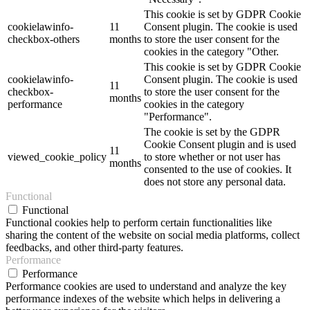
This cookie is set by GDPR Cookie
cookielawinfo-
11
Consent plugin. The cookie is used
checkbox-others
months
to store the user consent for the
cookies in the category "Other.
This cookie is set by GDPR Cookie
cookielawinfo-
Consent plugin. The cookie is used
11
checkbox-
to store the user consent for the
months
performance
cookies in the category
"Performance".
The cookie is set by the GDPR
Cookie Consent plugin and is used
11
viewed_cookie_policy
to store whether or not user has
months
consented to the use of cookies. It
does not store any personal data.
Functional
Functional
Functional cookies help to perform certain functionalities like
sharing the content of the website on social media platforms, collect
feedbacks, and other third-party features.
Performance
Performance
Performance cookies are used to understand and analyze the key
performance indexes of the website which helps in delivering a