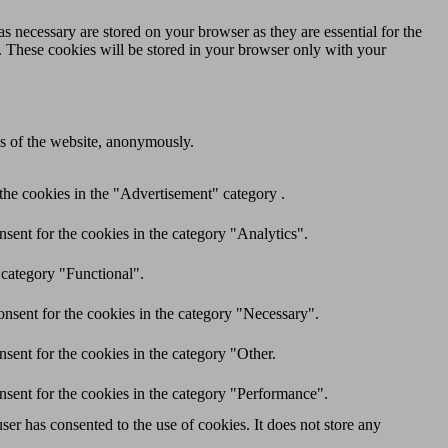
s necessary are stored on your browser as they are essential for the
e. These cookies will be stored in your browser only with your
res of the website, anonymously.
the cookies in the "Advertisement" category .
sent for the cookies in the category "Analytics".
 category "Functional".
nsent for the cookies in the category "Necessary".
sent for the cookies in the category "Other.
nsent for the cookies in the category "Performance".
er has consented to the use of cookies. It does not store any