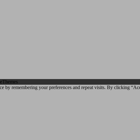
eThemes
ce by remembering your preferences and repeat visits. By clicking “Ac