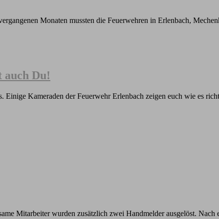
den vergangenen Monaten mussten die Feuerwehren in Erlenbach, Mechenh
st auch Du!
ns. Einige Kameraden der Feuerwehr Erlenbach zeigen euch wie es ric
me Mitarbeiter wurden zusätzlich zwei Handmelder ausgelöst. Nach erst