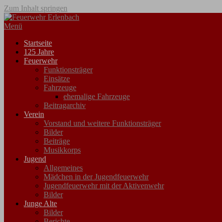
Zum Inhalt springen
Menü
Startseite
125 Jahre
Feuerwehr
Funktionsträger
Einsätze
Fahrzeuge
ehemalige Fahrzeuge
Beitragarchiv
Verein
Vorstand und weitere Funktionsträger
Bilder
Beiträge
Musikkorps
Jugend
Allgemeines
Mädchen in der Jugendfeuerwehr
Jugendfeuerwehr mit der Aktivenwehr
Bilder
Junge Alte
Bilder
Berichte