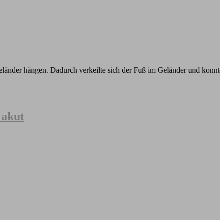
Geländer hängen. Dadurch verkeilte sich der Fuß im Geländer und konn
 akut