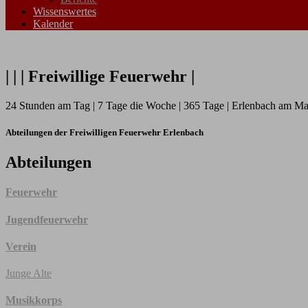
Wissenswertes
Kalender
| | | Freiwillige Feuerwehr |
24 Stunden am Tag | 7 Tage die Woche | 365 Tage | Erlenbach am Mai
Abteilungen der Freiwilligen Feuerwehr Erlenbach
Abteilungen
Feuerwehr
Jugendfeuerwehr
Verein
Junge Alte
Musikkorps