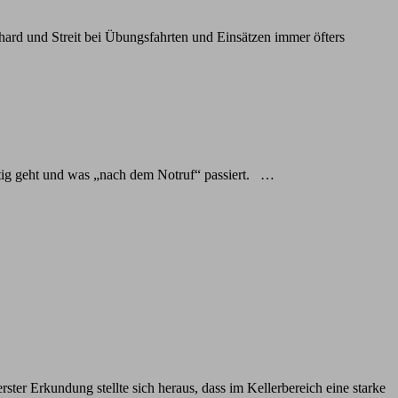
ard und Streit bei Übungsfahrten und Einsätzen immer öfters
htig geht und was „nach dem Notruf“ passiert. …
er Erkundung stellte sich heraus, dass im Kellerbereich eine starke