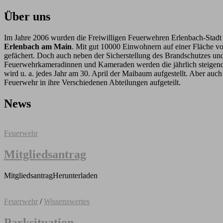
Über uns
Im Jahre 2006 wurden die Freiwilligen Feuerwehren Erlenbach-Stadt 
Erlenbach am Main
. Mit gut 10000 Einwohnern auf einer Fläche vo
gefächert. Doch auch neben der Sicherstellung des Brandschutzes und 
Feuerwehrkameradinnen und Kameraden werden die jährlich steigenden
wird u. a. jedes Jahr am 30. April der Maibaum aufgestellt. Aber auch
Feuerwehr in ihre Verschiedenen Abteilungen aufgeteilt.
News
Feuerwehr
Mitgliedsantrag
MitgliedsantragHerunterladen
Feuerwehr
/
Wissenswertes
Parksituation