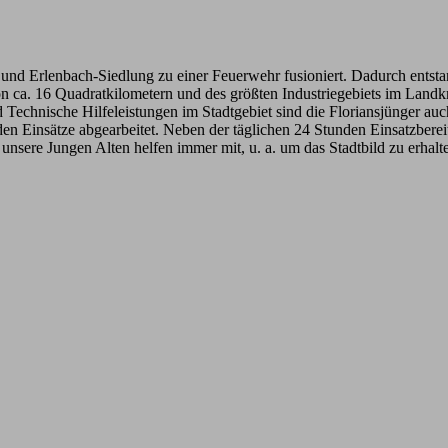
und Erlenbach-Siedlung zu einer Feuerwehr fusioniert. Dadurch entsta
n ca. 16 Quadratkilometern und des größten Industriegebiets im Landk
Technische Hilfeleistungen im Stadtgebiet sind die Floriansjünger auch
 Einsätze abgearbeitet. Neben der täglichen 24 Stunden Einsatzbereit
 unsere Jungen Alten helfen immer mit, u. a. um das Stadtbild zu erhalt