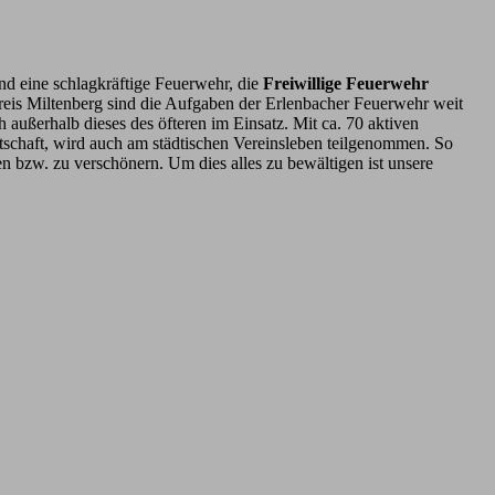
nd eine schlagkräftige Feuerwehr, die
Freiwillige Feuerwehr
reis Miltenberg sind die Aufgaben der Erlenbacher Feuerwehr weit
 außerhalb dieses des öfteren im Einsatz. Mit ca. 70 aktiven
schaft, wird auch am städtischen Vereinsleben teilgenommen. So
en bzw. zu verschönern. Um dies alles zu bewältigen ist unsere