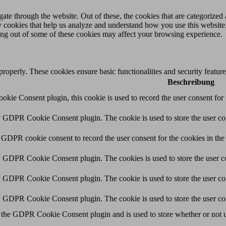
e through the website. Out of these, the cookies that are categorized a
rty cookies that help us analyze and understand how you use this websit
ting out of some of these cookies may affect your browsing experience.
 properly. These cookies ensure basic functionalities and security featu
Beschreibung
ie Consent plugin, this cookie is used to record the user consent for 
y GDPR Cookie Consent plugin. The cookie is used to store the user con
 GDPR cookie consent to record the user consent for the cookies in the
y GDPR Cookie Consent plugin. The cookies is used to store the user co
y GDPR Cookie Consent plugin. The cookie is used to store the user con
by GDPR Cookie Consent plugin. The cookie is used to store the user co
 the GDPR Cookie Consent plugin and is used to store whether or not us