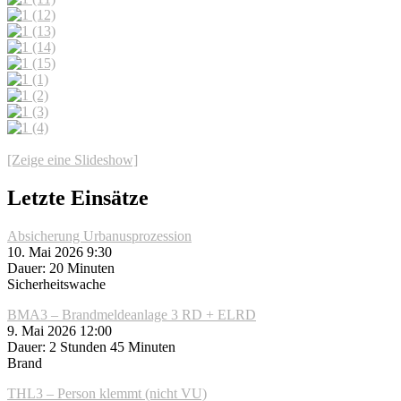
[Zeige eine Slideshow]
Letzte Einsätze
Absicherung Urbanusprozession
10. Mai 2026 9:30
Dauer: 20 Minuten
Sicherheitswache
BMA3 – Brandmeldeanlage 3 RD + ELRD
9. Mai 2026 12:00
Dauer: 2 Stunden 45 Minuten
Brand
THL3 – Person klemmt (nicht VU)