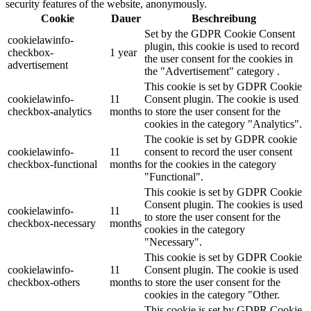
security features of the website, anonymously.
Cookie
Dauer
Beschreibung
Set by the GDPR Cookie Consent
cookielawinfo-
plugin, this cookie is used to record
checkbox-
1 year
the user consent for the cookies in
advertisement
the "Advertisement" category .
This cookie is set by GDPR Cookie
cookielawinfo-
11
Consent plugin. The cookie is used
checkbox-analytics
months
to store the user consent for the
cookies in the category "Analytics".
The cookie is set by GDPR cookie
cookielawinfo-
11
consent to record the user consent
checkbox-functional
months
for the cookies in the category
"Functional".
This cookie is set by GDPR Cookie
Consent plugin. The cookies is used
cookielawinfo-
11
to store the user consent for the
checkbox-necessary
months
cookies in the category
"Necessary".
This cookie is set by GDPR Cookie
cookielawinfo-
11
Consent plugin. The cookie is used
checkbox-others
months
to store the user consent for the
cookies in the category "Other.
This cookie is set by GDPR Cookie