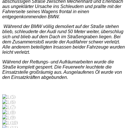
abschüssigen Straße zwischen Mechenhard und Erlenbach
aus ungeklärter Ursache ins Schleudern und prallte mit der
Fahrerseite seines Wagens frontal in einen
entgegenkommenden BMW.
Während der BMW völlig demoliert auf der Straße stehen
blieb, schleuderte der Audi rund 50 Meter weiter, überschlug
sich und blieb auf dem Dach im Straßengraben liegen. Bei
dem Zusammenstoß wurde der Audifahrer schwer verletzt.
Alle anderern beteiligten Insassen beider Fahrzeuge wurden
leicht verletzt.
Während der Rettungs- und Aufräumarbeiten wurde die
Straße komplett gesperrt. Die Feuerwehr leuchtete die
Einsatzstelle großräumig aus. Ausgelaufenes Öl wurde von
den Einsatzkräften abgebunden.