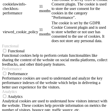
cookielawinfo-
Consent plugin. The cookie is used
11
checkbox-
to store the user consent for the
months
performance
cookies in the category
"Performance".
The cookie is set by the GDPR
Cookie Consent plugin and is used
11
viewed_cookie_policy
to store whether or not user has
months
consented to the use of cookies. It
does not store any personal data.
Functional
Functional
Functional cookies help to perform certain functionalities like
sharing the content of the website on social media platforms, collect
feedbacks, and other third-party features.
Performance
Performance
Performance cookies are used to understand and analyze the key
performance indexes of the website which helps in delivering a
better user experience for the visitors.
Analytics
Analytics
Analytical cookies are used to understand how visitors interact with
the website. These cookies help provide information on metrics the
number of visitors, bounce rate, traffic source, etc.