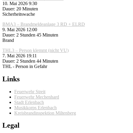
10. Mai 2026 9:30
Dauer: 20 Minuten
Sicherheitswache
BMA3 – Brandmeldeanlage 3 RD + ELRD
9. Mai 2026 12:00
Dauer: 2 Stunden 45 Minuten
Brand
THL3 – Person klemmt (nicht VU)
7. Mai 2026 19:11
Dauer: 2 Stunden 44 Minuten
THL - Person in Gefahr
Links
Feuerwehr Streit
Feuerwehr Mechenhard
Stadt Erlenbach
Musikkorps Erlenbach
Kreisbrandinspektion Miltenberg
Legal