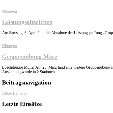
Übungen
Leistungsabzeichen
Am Samstag, 6. April fand die Abnahme der Leistungsprüfung „Grupp
Übungen
Gruppenübung März
Löschgruppe Müller Am 25. März fand eine weitere Gruppenübung sta
Ausbildung wurde in 2 Stationen …
Beitragsnavigation
Ältere Beiträge
Letzte Einsätze