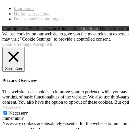
Impressum
Haftungsausschluss
Datenschutzbestimmungen
Copyright © 2026 Feuerwehr Erlenbach
–
OnePress
Theme von Fam
We use cookies on our website to give you the most relevant experien
may visit "Cookie Settings" to provide a controlled consent.
Cookie Settings
Accept All
Schließen
Privacy Overview
This website uses cookies to improve your experience while you navigat
working of basic functionalities of the website. We also use third-pa
consent. You also have the option to opt-out of these cookies. But op
Necessary
Necessary
immer aktiv
Necessary cookies are absolutely essential for the website to function