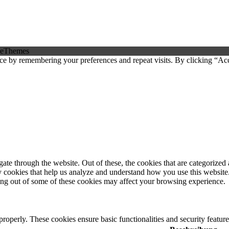
eThemes
ce by remembering your preferences and repeat visits. By clicking “Ac
e through the website. Out of these, the cookies that are categorized a
rty cookies that help us analyze and understand how you use this websit
ting out of some of these cookies may affect your browsing experience.
 properly. These cookies ensure basic functionalities and security featu