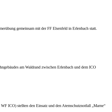
bung gemeinsam mit der FF Elsenfeld in Erlenbach statt.
 Wohngebäudes am Waldrand zwischen Erlenbach und dem ICO
er WF ICO) stellten den Einsatz und den Atemschutznotfall „Marne“