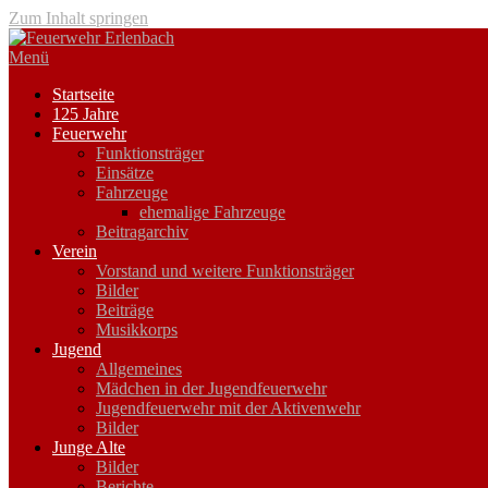
Zum Inhalt springen
Menü
Startseite
125 Jahre
Feuerwehr
Funktionsträger
Einsätze
Fahrzeuge
ehemalige Fahrzeuge
Beitragarchiv
Verein
Vorstand und weitere Funktionsträger
Bilder
Beiträge
Musikkorps
Jugend
Allgemeines
Mädchen in der Jugendfeuerwehr
Jugendfeuerwehr mit der Aktivenwehr
Bilder
Junge Alte
Bilder
Berichte