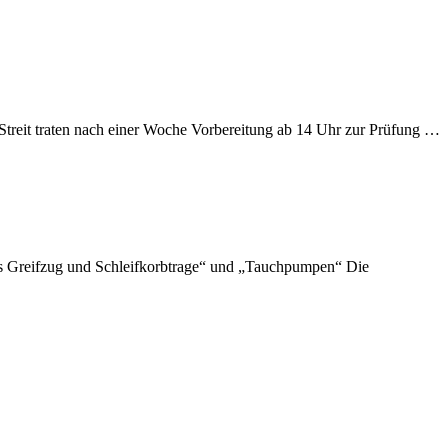
treit traten nach einer Woche Vorbereitung ab 14 Uhr zur Prüfung …
ls Greifzug und Schleifkorbtrage“ und „Tauchpumpen“ Die