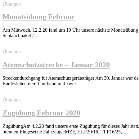
Übungen
Monatsübung Februar
Am Mittwoch, 12.2.20 fand um 19 Uhr unsere nächste Monatsübung sta
Schlauchpaket / …
Übungen
Atemschutzstrecke – Januar 2020
Streckendurchgang für Atemschutzgeräteträger Am 30. Januar war der 
Endlosleiter, dem Laufband und zwei …
Übungen
Zugübung Februar 2020
ZugübungAm 4.2.20 fand unsere erste Zugübung für dieses Jahr stat
brennen.Eingesetzte Fahrzeuge:MZF, HLF20/16, TLF16/25, …