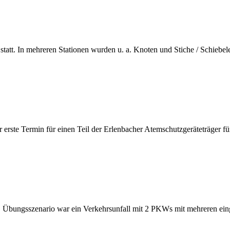
tt. In mehreren Stationen wurden u. a. Knoten und Stiche / Schiebele
erste Termin für einen Teil der Erlenbacher Atemschutzgeräteträger für
t. Übungsszenario war ein Verkehrsunfall mit 2 PKWs mit mehreren e