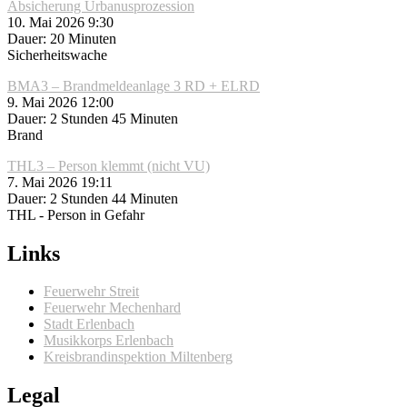
Absicherung Urbanusprozession
10. Mai 2026 9:30
Dauer: 20 Minuten
Sicherheitswache
BMA3 – Brandmeldeanlage 3 RD + ELRD
9. Mai 2026 12:00
Dauer: 2 Stunden 45 Minuten
Brand
THL3 – Person klemmt (nicht VU)
7. Mai 2026 19:11
Dauer: 2 Stunden 44 Minuten
THL - Person in Gefahr
Links
Feuerwehr Streit
Feuerwehr Mechenhard
Stadt Erlenbach
Musikkorps Erlenbach
Kreisbrandinspektion Miltenberg
Legal