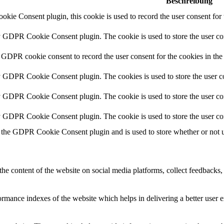
Beschreibung
ie Consent plugin, this cookie is used to record the user consent for 
y GDPR Cookie Consent plugin. The cookie is used to store the user con
 GDPR cookie consent to record the user consent for the cookies in the
y GDPR Cookie Consent plugin. The cookies is used to store the user co
y GDPR Cookie Consent plugin. The cookie is used to store the user con
by GDPR Cookie Consent plugin. The cookie is used to store the user co
 the GDPR Cookie Consent plugin and is used to store whether or not us
the content of the website on social media platforms, collect feedbacks, 
mance indexes of the website which helps in delivering a better user ex