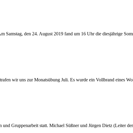
stag, den 24. August 2019 fand um 16 Uhr die diesjährige Sommerü
rafen wir uns zur Monatsübung Juli. Es wurde ein Vollbrand eines
n und Gruppenarbeit statt. Michael Süßner und Jürgen Dietz (Leiter d