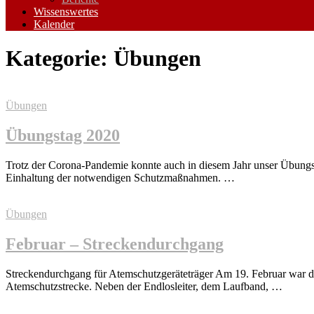
Wissenswertes
Kalender
Kategorie:
Übungen
Übungen
Übungstag 2020
Trotz der Corona-Pandemie konnte auch in diesem Jahr unser Übungs
Einhaltung der notwendigen Schutzmaßnahmen. …
Übungen
Februar – Streckendurchgang
Streckendurchgang für Atemschutzgeräteträger Am 19. Februar war der 
Atemschutzstrecke. Neben der Endlosleiter, dem Laufband, …