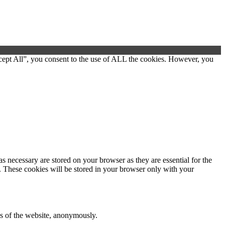
cept All”, you consent to the use of ALL the cookies. However, you
s necessary are stored on your browser as they are essential for the
e. These cookies will be stored in your browser only with your
res of the website, anonymously.