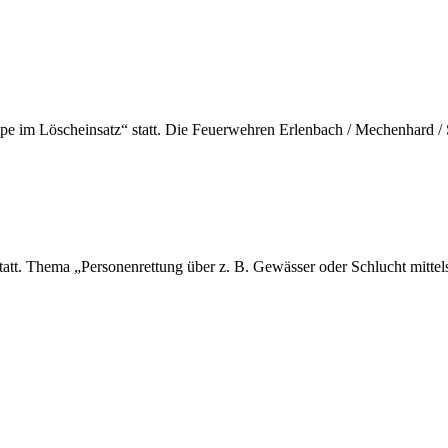
e im Löscheinsatz“ statt. Die Feuerwehren Erlenbach / Mechenhard / S
tt. Thema „Personenrettung über z. B. Gewässer oder Schlucht mitte