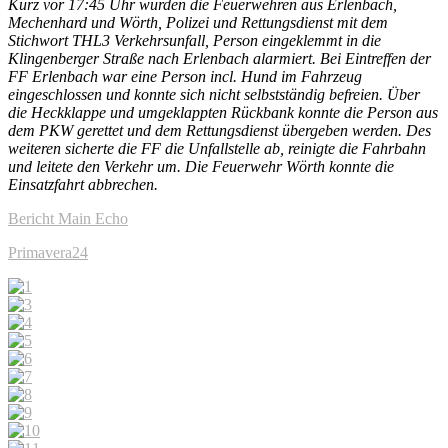
Kurz vor 17:45 Uhr wurden die Feuerwehren aus Erlenbach,
Mechenhard und Wörth, Polizei und Rettungsdienst mit dem
Stichwort THL3 Verkehrsunfall, Person eingeklemmt in die
Klingenberger Straße nach Erlenbach alarmiert. Bei Eintreffen der
FF Erlenbach war eine Person incl. Hund im Fahrzeug
eingeschlossen und konnte sich nicht selbstständig befreien. Über
die Heckklappe und umgeklappten Rückbank konnte die Person aus
dem PKW gerettet und dem Rettungsdienst übergeben werden. Des
weiteren sicherte die FF die Unfallstelle ab, reinigte die Fahrbahn
und leitete den Verkehr um. Die Feuerwehr Wörth konnte die
Einsatzfahrt abbrechen.
Bericht Main Echo
Primavera24