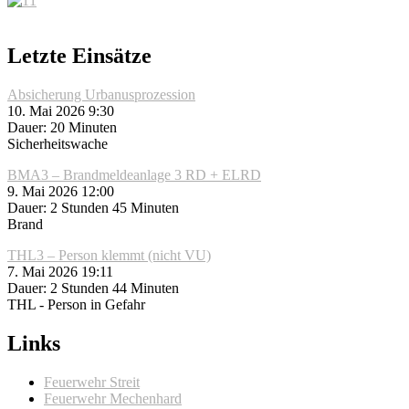
Letzte Einsätze
Absicherung Urbanusprozession
10. Mai 2026 9:30
Dauer: 20 Minuten
Sicherheitswache
BMA3 – Brandmeldeanlage 3 RD + ELRD
9. Mai 2026 12:00
Dauer: 2 Stunden 45 Minuten
Brand
THL3 – Person klemmt (nicht VU)
7. Mai 2026 19:11
Dauer: 2 Stunden 44 Minuten
THL - Person in Gefahr
Links
Feuerwehr Streit
Feuerwehr Mechenhard