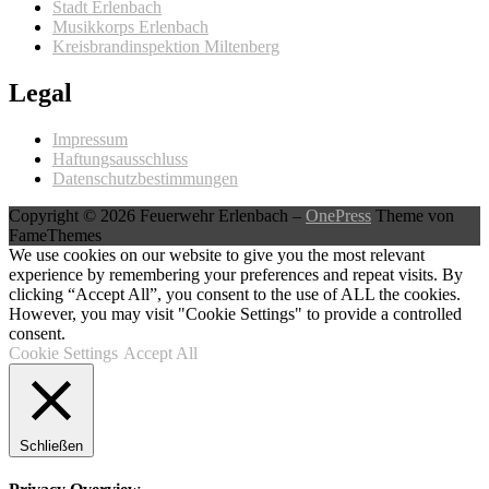
Stadt Erlenbach
Musikkorps Erlenbach
Kreisbrandinspektion Miltenberg
Legal
Impressum
Haftungsausschluss
Datenschutzbestimmungen
Copyright © 2026 Feuerwehr Erlenbach
–
OnePress
Theme von
FameThemes
We use cookies on our website to give you the most relevant
experience by remembering your preferences and repeat visits. By
clicking “Accept All”, you consent to the use of ALL the cookies.
However, you may visit "Cookie Settings" to provide a controlled
consent.
Cookie Settings
Accept All
Schließen