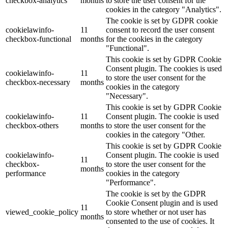
checkbox-analytics
months
to store the user consent for the
cookies in the category "Analytics".
The cookie is set by GDPR cookie
cookielawinfo-
11
consent to record the user consent
checkbox-functional
months
for the cookies in the category
"Functional".
This cookie is set by GDPR Cookie
Consent plugin. The cookies is used
cookielawinfo-
11
to store the user consent for the
checkbox-necessary
months
cookies in the category
"Necessary".
This cookie is set by GDPR Cookie
cookielawinfo-
11
Consent plugin. The cookie is used
checkbox-others
months
to store the user consent for the
cookies in the category "Other.
This cookie is set by GDPR Cookie
cookielawinfo-
Consent plugin. The cookie is used
11
checkbox-
to store the user consent for the
months
performance
cookies in the category
"Performance".
The cookie is set by the GDPR
Cookie Consent plugin and is used
11
viewed_cookie_policy
to store whether or not user has
months
consented to the use of cookies. It