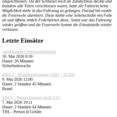
eingeschlossen. Da der Schlüssel noch im Zündschloss steckte und
trotzdem alle Türen verschlossen waren, hatte die Fahrerin keine
Möglichkeit mehr in das Fahrzeug zu gelangen. Darauf hin wurde
die Feuerwehr alarmiert. Diese klebte eine Seitenscheibe mit Folie
ab und öffnete mittels Federkörner diese. Somit war das Fahrzeug
wieder geöffnet und die Feuerwehr konnte die Einsatzstelle wieder
verlassen.
Letzte Einsätze
Absicherung Urbanusprozession
10. Mai 2026 9:30
Dauer: 20 Minuten
Sicherheitswache
BMA3 – Brandmeldeanlage 3 RD + ELRD
9. Mai 2026 12:00
Dauer: 2 Stunden 45 Minuten
Brand
THL3 – Person klemmt (nicht VU)
7. Mai 2026 19:11
Dauer: 2 Stunden 44 Minuten
THL - Person in Gefahr