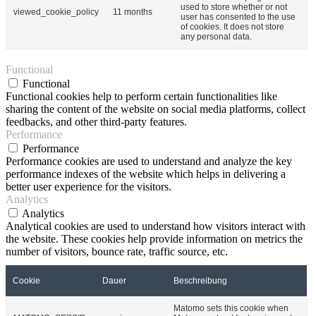
used to store whether or not
viewed_cookie_policy
11 months
user has consented to the use
of cookies. It does not store
any personal data.
Functional
Functional
Functional cookies help to perform certain functionalities like
sharing the content of the website on social media platforms, collect
feedbacks, and other third-party features.
Performance
Performance
Performance cookies are used to understand and analyze the key
performance indexes of the website which helps in delivering a
better user experience for the visitors.
Analytics
Analytics
Analytical cookies are used to understand how visitors interact with
the website. These cookies help provide information on metrics the
number of visitors, bounce rate, traffic source, etc.
Cookie
Dauer
Beschreibung
Matomo sets this cookie when