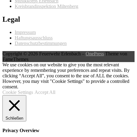
Musikkorps Erlenbach
Kreisbrandinspektion Miltenberg
Legal
Impressum
Haftungsausschluss
Datenschutzbestimmungen
Copyright © 2026 Feuerwehr Erlenbach
–
OnePress
Theme von
FameThemes
We use cookies on our website to give you the most relevant
experience by remembering your preferences and repeat visits. By
clicking “Accept All”, you consent to the use of ALL the cookies.
However, you may visit "Cookie Settings" to provide a controlled
consent.
Cookie Settings
Accept All
Schließen
Privacy Overview