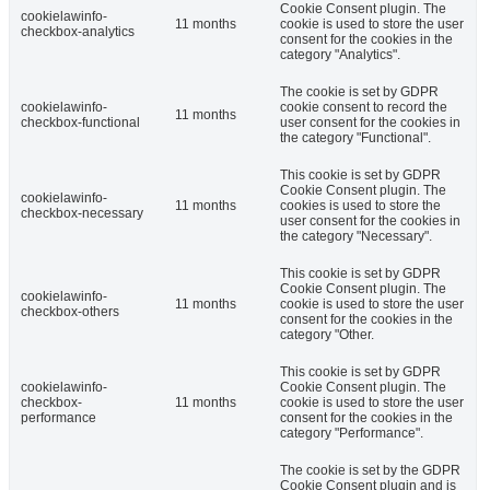
Cookie Consent plugin. The
cookielawinfo-
11 months
cookie is used to store the user
checkbox-analytics
consent for the cookies in the
category "Analytics".
The cookie is set by GDPR
cookielawinfo-
cookie consent to record the
11 months
checkbox-functional
user consent for the cookies in
the category "Functional".
This cookie is set by GDPR
Cookie Consent plugin. The
cookielawinfo-
11 months
cookies is used to store the
checkbox-necessary
user consent for the cookies in
the category "Necessary".
This cookie is set by GDPR
Cookie Consent plugin. The
cookielawinfo-
11 months
cookie is used to store the user
checkbox-others
consent for the cookies in the
category "Other.
This cookie is set by GDPR
cookielawinfo-
Cookie Consent plugin. The
checkbox-
11 months
cookie is used to store the user
performance
consent for the cookies in the
category "Performance".
The cookie is set by the GDPR
Cookie Consent plugin and is