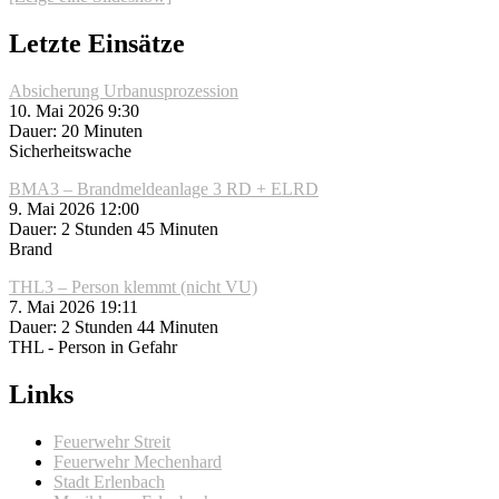
Letzte Einsätze
Absicherung Urbanusprozession
10. Mai 2026 9:30
Dauer: 20 Minuten
Sicherheitswache
BMA3 – Brandmeldeanlage 3 RD + ELRD
9. Mai 2026 12:00
Dauer: 2 Stunden 45 Minuten
Brand
THL3 – Person klemmt (nicht VU)
7. Mai 2026 19:11
Dauer: 2 Stunden 44 Minuten
THL - Person in Gefahr
Links
Feuerwehr Streit
Feuerwehr Mechenhard
Stadt Erlenbach