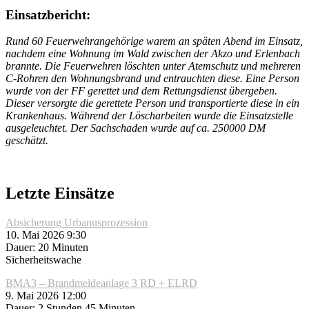
Einsatzbericht:
Rund 60 Feuerwehrangehörige warem an späten Abend im Einsatz,
nachdem eine Wohnung im Wald zwischen der Akzo und Erlenbach
brannte. Die Feuerwehren löschten unter Atemschutz und mehreren
C-Rohren den Wohnungsbrand und entrauchten diese. Eine Person
wurde von der FF gerettet und dem Rettungsdienst übergeben.
Dieser versorgte die gerettete Person und transportierte diese in ein
Krankenhaus. Während der Löscharbeiten wurde die Einsatzstelle
ausgeleuchtet. Der Sachschaden wurde auf ca. 250000 DM
geschätzt.
Letzte Einsätze
Absicherung Urbanusprozession
10. Mai 2026 9:30
Dauer: 20 Minuten
Sicherheitswache
BMA3 – Brandmeldeanlage 3 RD + ELRD
9. Mai 2026 12:00
Dauer: 2 Stunden 45 Minuten