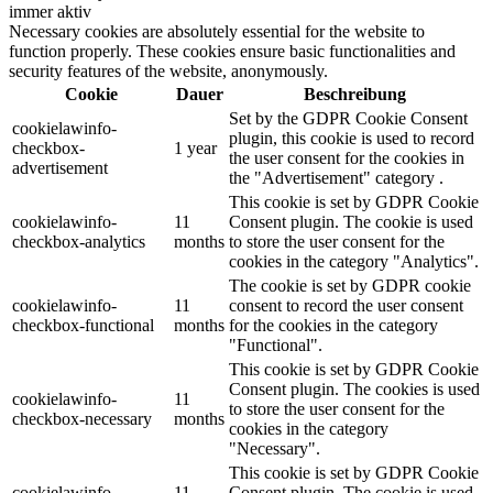
immer aktiv
Necessary cookies are absolutely essential for the website to
function properly. These cookies ensure basic functionalities and
security features of the website, anonymously.
Cookie
Dauer
Beschreibung
Set by the GDPR Cookie Consent
cookielawinfo-
plugin, this cookie is used to record
checkbox-
1 year
the user consent for the cookies in
advertisement
the "Advertisement" category .
This cookie is set by GDPR Cookie
cookielawinfo-
11
Consent plugin. The cookie is used
checkbox-analytics
months
to store the user consent for the
cookies in the category "Analytics".
The cookie is set by GDPR cookie
cookielawinfo-
11
consent to record the user consent
checkbox-functional
months
for the cookies in the category
"Functional".
This cookie is set by GDPR Cookie
Consent plugin. The cookies is used
cookielawinfo-
11
to store the user consent for the
checkbox-necessary
months
cookies in the category
"Necessary".
This cookie is set by GDPR Cookie
cookielawinfo-
11
Consent plugin. The cookie is used