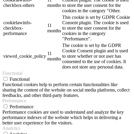
checkbox-others
months
to store the user consent for the
cookies in the category "Other.
This cookie is set by GDPR Cookie
cookielawinfo-
Consent plugin. The cookie is used
11
checkbox-
to store the user consent for the
months
performance
cookies in the category
"Performance".
The cookie is set by the GDPR
Cookie Consent plugin and is used
11
viewed_cookie_policy
to store whether or not user has
months
consented to the use of cookies. It
does not store any personal data.
Functional
Functional
Functional cookies help to perform certain functionalities like
sharing the content of the website on social media platforms, collect
feedbacks, and other third-party features.
Performance
Performance
Performance cookies are used to understand and analyze the key
performance indexes of the website which helps in delivering a
better user experience for the visitors.
Analytics