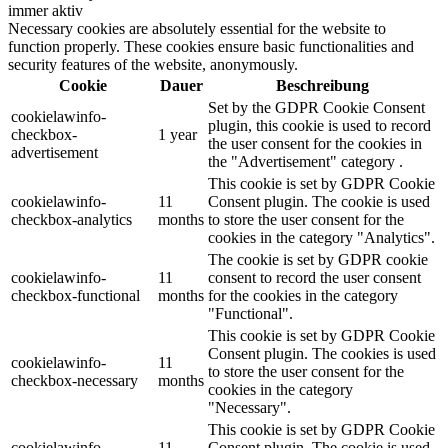
immer aktiv
Necessary cookies are absolutely essential for the website to
function properly. These cookies ensure basic functionalities and
security features of the website, anonymously.
Cookie
Dauer
Beschreibung
Set by the GDPR Cookie Consent
cookielawinfo-
plugin, this cookie is used to record
checkbox-
1 year
the user consent for the cookies in
advertisement
the "Advertisement" category .
This cookie is set by GDPR Cookie
cookielawinfo-
11
Consent plugin. The cookie is used
checkbox-analytics
months
to store the user consent for the
cookies in the category "Analytics".
The cookie is set by GDPR cookie
cookielawinfo-
11
consent to record the user consent
checkbox-functional
months
for the cookies in the category
"Functional".
This cookie is set by GDPR Cookie
Consent plugin. The cookies is used
cookielawinfo-
11
to store the user consent for the
checkbox-necessary
months
cookies in the category
"Necessary".
This cookie is set by GDPR Cookie
cookielawinfo-
11
Consent plugin. The cookie is used