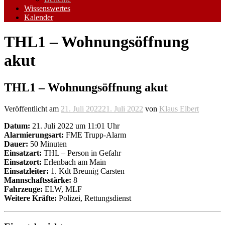
Wissenswertes
Kalender
THL1 – Wohnungsöffnung
akut
THL1 – Wohnungsöffnung akut
Veröffentlicht am
21. Juli 2022
21. Juli 2022
von
Klaus Elbert
Datum:
21. Juli 2022 um 11:01 Uhr
Alarmierungsart:
FME Trupp-Alarm
Dauer:
50 Minuten
Einsatzart:
THL – Person in Gefahr
Einsatzort:
Erlenbach am Main
Einsatzleiter:
1. Kdt Breunig Carsten
Mannschaftsstärke:
8
Fahrzeuge:
ELW, MLF
Weitere Kräfte:
Polizei, Rettungsdienst