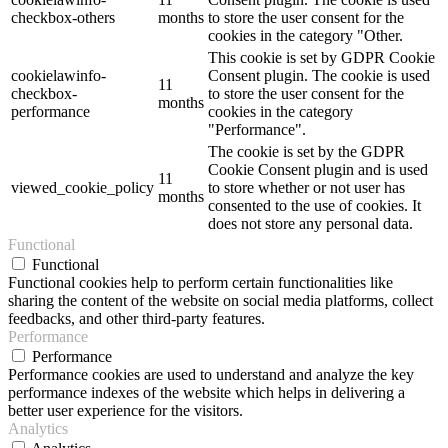
checkbox-others
months
to store the user consent for the
cookies in the category "Other.
This cookie is set by GDPR Cookie
cookielawinfo-
Consent plugin. The cookie is used
11
checkbox-
to store the user consent for the
months
performance
cookies in the category
"Performance".
The cookie is set by the GDPR
Cookie Consent plugin and is used
11
viewed_cookie_policy
to store whether or not user has
months
consented to the use of cookies. It
does not store any personal data.
Functional
Functional
Functional cookies help to perform certain functionalities like
sharing the content of the website on social media platforms, collect
feedbacks, and other third-party features.
Performance
Performance
Performance cookies are used to understand and analyze the key
performance indexes of the website which helps in delivering a
better user experience for the visitors.
Analytics