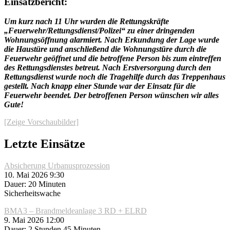
Einsatzbericht:
Um kurz nach 11 Uhr wurden die Rettungskräfte
„Feuerwehr/Rettungsdienst/Polizei“ zu einer dringenden
Wohnungsöffnung alarmiert. Nach Erkundung der Lage wurde
die Haustüre und anschließend die Wohnungstüre durch die
Feuerwehr geöffnet und die betroffene Person bis zum eintreffen
des Rettungsdienstes betreut. Nach Erstversorgung durch den
Rettungsdienst wurde noch die Tragehilfe durch das Treppenhaus
gestellt. Nach knapp einer Stunde war der Einsatz für die
Feuerwehr beendet. Der betroffenen Person wünschen wir alles
Gute!
[Zeige Vorschaubilder]
Letzte Einsätze
Absicherung Urbanusprozession
10. Mai 2026 9:30
Dauer: 20 Minuten
Sicherheitswache
BMA3 – Brandmeldeanlage 3 RD + ELRD
9. Mai 2026 12:00
Dauer: 2 Stunden 45 Minuten