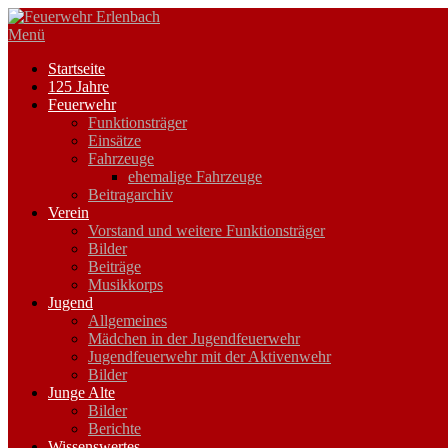
Zum
Inhalt
Menü
springen
Startseite
125 Jahre
Feuerwehr
Funktionsträger
Einsätze
Fahrzeuge
ehemalige Fahrzeuge
Beitragarchiv
Verein
Vorstand und weitere Funktionsträger
Bilder
Beiträge
Musikkorps
Jugend
Allgemeines
Mädchen in der Jugendfeuerwehr
Jugendfeuerwehr mit der Aktivenwehr
Bilder
Junge Alte
Bilder
Berichte
Wissenswertes