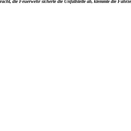
acht, die Feuerwehr sicherte die Unfallstelle ab, klemmte die Fahrz