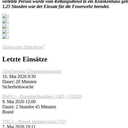
verletzte Person wurde vom Rettungsdienst in ein Krankenhaus gebr
1,25 Stunden war der Einsatz für die Feuerwehr beendet.
[Zeige eine Slideshow]
Letzte Einsätze
Absicherung Urbanusprozession
10. Mai 2026 9:30
Dauer: 20 Minuten
Sicherheitswache
BMA3 – Brandmeldeanlage 3 RD + ELRD
9. Mai 2026 12:00
Dauer: 2 Stunden 45 Minuten
Brand
THL3 – Person klemmt (nicht VU)
7. Mai 2026 19:11