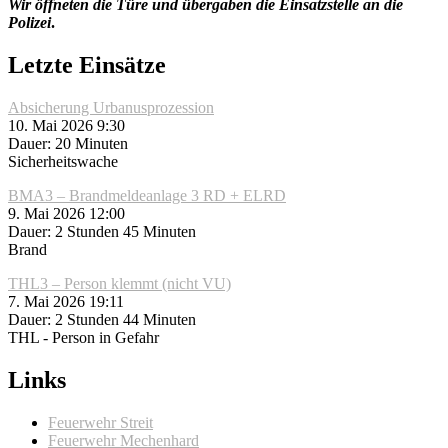
Wir öffneten die Türe und übergaben die Einsatzstelle an die
Polizei
.
Letzte Einsätze
Absicherung Urbanusprozession
10. Mai 2026 9:30
Dauer: 20 Minuten
Sicherheitswache
BMA3 – Brandmeldeanlage 3 RD + ELRD
9. Mai 2026 12:00
Dauer: 2 Stunden 45 Minuten
Brand
THL3 – Person klemmt (nicht VU)
7. Mai 2026 19:11
Dauer: 2 Stunden 44 Minuten
THL - Person in Gefahr
Links
Feuerwehr Streit
Feuerwehr Mechenhard