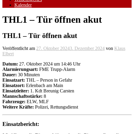
Kalender
THL1 – Tür öffnen akut
THL1 – Tür öffnen akut
Veröffentlicht am
27. Oktober 2024
3. Dezember 2024
von
Klaus
Elbert
Datum:
27. Oktober 2024 um 14:46 Uhr
Alarmierungsart:
FME Trupp-Alarm
Dauer:
30 Minuten
Einsatzart:
THL – Person in Gefahr
Einsatzort:
Erlenbach am Main
Einsatzleiter:
1. Kdt Breunig Carsten
Mannschaftsstärke:
8
Fahrzeuge:
ELW, MLF
Weitere Kräfte:
Polizei, Rettungsdienst
Einsatzbericht: