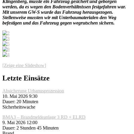
Klingenberg, musste ein Fahrzeug gesichert und geborgen
werden, da es wegen den Bodenverhältnissen festgefahren war.
Mit unserem GW-S wurde das Fahrzeug herausgezogen.
Stellenweise mussten wir mit Unterbaumaterialen den Weg
befestigen und das Fahrzeug gegen wegrutschen sichern.
[Zeige eine Slideshow]
Letzte Einsätze
Absicherung Urbanusprozession
10. Mai 2026 9:30
Dauer: 20 Minuten
Sicherheitswache
BMA3 – Brandmeldeanlage 3 RD + ELRD
9. Mai 2026 12:00
Dauer: 2 Stunden 45 Minuten
Brand