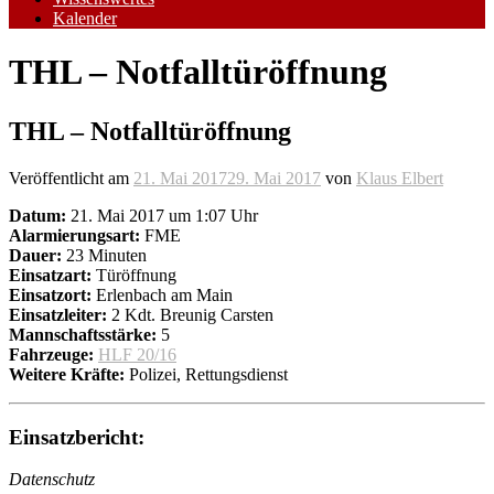
Kalender
THL – Notfalltüröffnung
THL – Notfalltüröffnung
Veröffentlicht am
21. Mai 2017
29. Mai 2017
von
Klaus Elbert
Datum:
21. Mai 2017 um 1:07 Uhr
Alarmierungsart:
FME
Dauer:
23 Minuten
Einsatzart:
Türöffnung
Einsatzort:
Erlenbach am Main
Einsatzleiter:
2 Kdt. Breunig Carsten
Mannschaftsstärke:
5
Fahrzeuge:
HLF 20/16
Weitere Kräfte:
Polizei, Rettungsdienst
Einsatzbericht:
Datenschutz