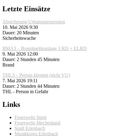
Letzte Einsätze
Absicherung Urbanusprozession
10. Mai 2026 9:30
Dauer: 20 Minuten
Sicherheitswache
BMA3 – Brandmeldeanlage 3 RD + ELRD
9. Mai 2026 12:00
Dauer: 2 Stunden 45 Minuten
Brand
THL3 – Person klemmt (nicht VU)
7. Mai 2026 19:11
Dauer: 2 Stunden 44 Minuten
THL - Person in Gefahr
Links
Feuerwehr Streit
Feuerwehr Mechenhard
Stadt Erlenbach
Musikkorps Erlenbach