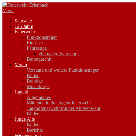
Zum
Inhalt
Menü
springen
Startseite
125 Jahre
Feuerwehr
Funktionsträger
Einsätze
Fahrzeuge
ehemalige Fahrzeuge
Beitragarchiv
Verein
Vorstand und weitere Funktionsträger
Bilder
Beiträge
Musikkorps
Jugend
Allgemeines
Mädchen in der Jugendfeuerwehr
Jugendfeuerwehr mit der Aktivenwehr
Bilder
Junge Alte
Bilder
Berichte
Wissenswertes