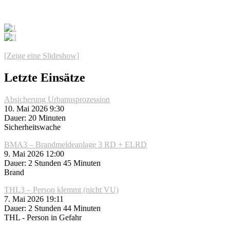
[Zeige eine Slideshow]
Letzte Einsätze
Absicherung Urbanusprozession
10. Mai 2026 9:30
Dauer: 20 Minuten
Sicherheitswache
BMA3 – Brandmeldeanlage 3 RD + ELRD
9. Mai 2026 12:00
Dauer: 2 Stunden 45 Minuten
Brand
THL3 – Person klemmt (nicht VU)
7. Mai 2026 19:11
Dauer: 2 Stunden 44 Minuten
THL - Person in Gefahr