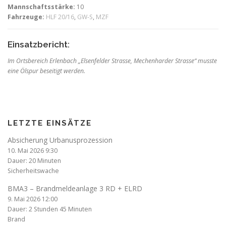
Mannschaftsstärke:
10
Fahrzeuge:
HLF 20/16
,
GW-S
,
MZF
Einsatzbericht:
Im Ortsbereich Erlenbach „Elsenfelder Strasse, Mechenharder Strasse“ musste
eine Ölspur beseitigt werden.
LETZTE EINSÄTZE
Absicherung Urbanusprozession
10. Mai 2026 9:30
Dauer: 20 Minuten
Sicherheitswache
BMA3 – Brandmeldeanlage 3 RD + ELRD
9. Mai 2026 12:00
Dauer: 2 Stunden 45 Minuten
Brand