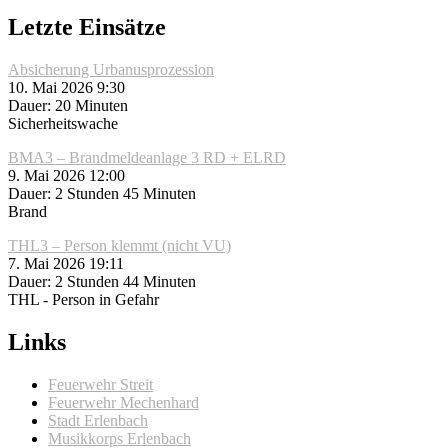
Letzte Einsätze
Absicherung Urbanusprozession
10. Mai 2026 9:30
Dauer: 20 Minuten
Sicherheitswache
BMA3 – Brandmeldeanlage 3 RD + ELRD
9. Mai 2026 12:00
Dauer: 2 Stunden 45 Minuten
Brand
THL3 – Person klemmt (nicht VU)
7. Mai 2026 19:11
Dauer: 2 Stunden 44 Minuten
THL - Person in Gefahr
Links
Feuerwehr Streit
Feuerwehr Mechenhard
Stadt Erlenbach
Musikkorps Erlenbach