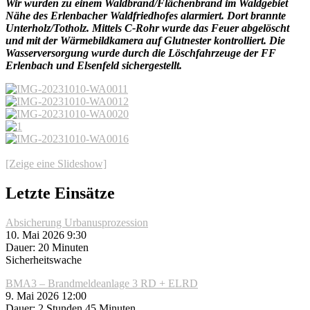
Wir wurden zu einem Waldbrand/Flächenbrand im Waldgebiet
Nähe des Erlenbacher Waldfriedhofes alarmiert. Dort brannte
Unterholz/Totholz. Mittels C-Rohr wurde das Feuer abgelöscht
und mit der Wärmebildkamera auf Glutnester kontrolliert. Die
Wasserversorgung wurde durch die Löschfahrzeuge der FF
Erlenbach und Elsenfeld sichergestellt.
[Zeige eine Slideshow]
Letzte Einsätze
Absicherung Urbanusprozession
10. Mai 2026 9:30
Dauer: 20 Minuten
Sicherheitswache
BMA3 – Brandmeldeanlage 3 RD + ELRD
9. Mai 2026 12:00
Dauer: 2 Stunden 45 Minuten