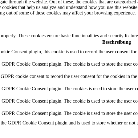
e through the website. Out of these, the cookies that are categorized a
rty cookies that help us analyze and understand how you use this websit
ting out of some of these cookies may affect your browsing experience.
 properly. These cookies ensure basic functionalities and security featu
Beschreibung
ie Consent plugin, this cookie is used to record the user consent for 
y GDPR Cookie Consent plugin. The cookie is used to store the user con
 GDPR cookie consent to record the user consent for the cookies in the
y GDPR Cookie Consent plugin. The cookies is used to store the user co
y GDPR Cookie Consent plugin. The cookie is used to store the user con
by GDPR Cookie Consent plugin. The cookie is used to store the user co
 the GDPR Cookie Consent plugin and is used to store whether or not us