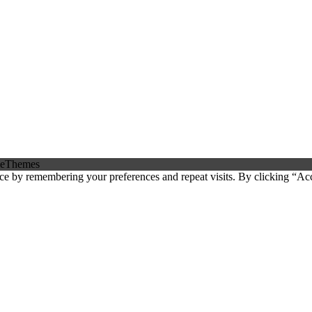
eThemes
ce by remembering your preferences and repeat visits. By clicking “Ac