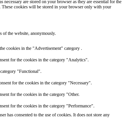
s necessary are stored on your browser as they are essential for the
e. These cookies will be stored in your browser only with your
res of the website, anonymously.
the cookies in the "Advertisement" category .
sent for the cookies in the category "Analytics".
 category "Functional".
nsent for the cookies in the category "Necessary".
sent for the cookies in the category "Other.
nsent for the cookies in the category "Performance".
er has consented to the use of cookies. It does not store any