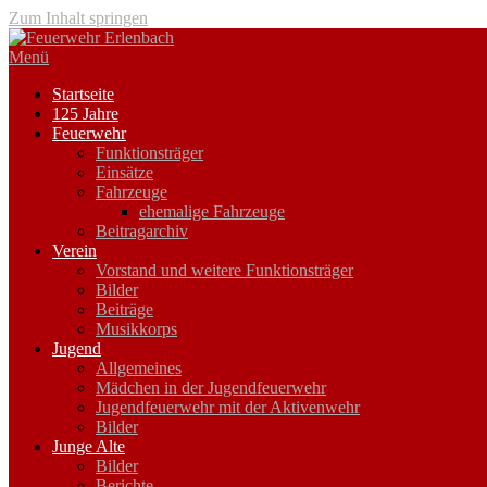
Zum Inhalt springen
Menü
Startseite
125 Jahre
Feuerwehr
Funktionsträger
Einsätze
Fahrzeuge
ehemalige Fahrzeuge
Beitragarchiv
Verein
Vorstand und weitere Funktionsträger
Bilder
Beiträge
Musikkorps
Jugend
Allgemeines
Mädchen in der Jugendfeuerwehr
Jugendfeuerwehr mit der Aktivenwehr
Bilder
Junge Alte
Bilder
Berichte