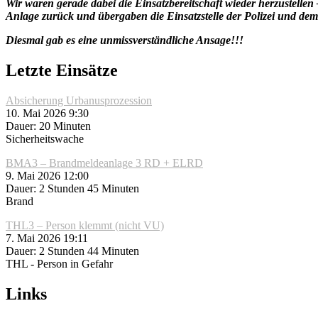
Wir waren gerade dabei die Einsatzbereitschaft wieder herzustellen 
Anlage zurück und übergaben die Einsatzstelle der Polizei und dem
Diesmal gab es eine unmissverständliche Ansage!!!
Letzte Einsätze
Absicherung Urbanusprozession
10. Mai 2026 9:30
Dauer: 20 Minuten
Sicherheitswache
BMA3 – Brandmeldeanlage 3 RD + ELRD
9. Mai 2026 12:00
Dauer: 2 Stunden 45 Minuten
Brand
THL3 – Person klemmt (nicht VU)
7. Mai 2026 19:11
Dauer: 2 Stunden 44 Minuten
THL - Person in Gefahr
Links