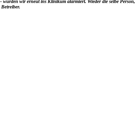
– wurden wir erneut ins Klinikum alarmiert. Wieder die selbe Person,
 Betreiber.