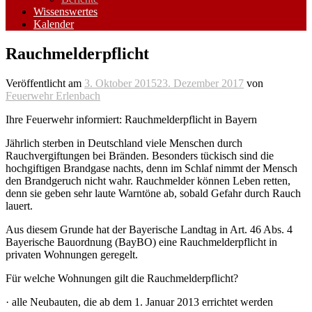
Wissenswertes
Kalender
Rauchmelderpflicht
Veröffentlicht am
3. Oktober 2015
23. Dezember 2017
von
Feuerwehr Erlenbach
Ihre Feuerwehr informiert: Rauchmelderpflicht in Bayern
Jährlich sterben in Deutschland viele Menschen durch
Rauchvergiftungen bei Bränden. Besonders tückisch sind die
hochgiftigen Brandgase nachts, denn im Schlaf nimmt der Mensch
den Brandgeruch nicht wahr. Rauchmelder können Leben retten,
denn sie geben sehr laute Warntöne ab, sobald Gefahr durch Rauch
lauert.
Aus diesem Grunde hat der Bayerische Landtag in Art. 46 Abs. 4
Bayerische Bauordnung (BayBO) eine Rauchmelderpflicht in
privaten Wohnungen geregelt.
Für welche Wohnungen gilt die Rauchmelderpflicht?
· alle Neubauten, die ab dem 1. Januar 2013 errichtet werden