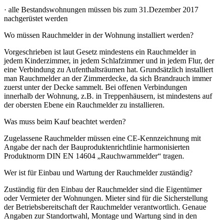
· alle Bestandswohnungen müssen bis zum 31.Dezember 2017
nachgerüstet werden
Wo müssen Rauchmelder in der Wohnung installiert werden?
Vorgeschrieben ist laut Gesetz mindestens ein Rauchmelder in
jedem Kinderzimmer, in jedem Schlafzimmer und in jedem Flur, der
eine Verbindung zu Aufenthaltsräumen hat. Grundsätzlich installiert
man Rauchmelder an der Zimmerdecke, da sich Brandrauch immer
zuerst unter der Decke sammelt. Bei offenen Verbindungen
innerhalb der Wohnung, z.B. in Treppenhäusern, ist mindestens auf
der obersten Ebene ein Rauchmelder zu installieren.
Was muss beim Kauf beachtet werden?
Zugelassene Rauchmelder müssen eine CE-Kennzeichnung mit
Angabe der nach der Bauproduktenrichtlinie harmonisierten
Produktnorm DIN EN 14604 „Rauchwarnmelder“ tragen.
Wer ist für Einbau und Wartung der Rauchmelder zuständig?
Zuständig für den Einbau der Rauchmelder sind die Eigentümer
oder Vermieter der Wohnungen. Mieter sind für die Sicherstellung
der Betriebsbereitschaft der Rauchmelder verantwortlich. Genaue
Angaben zur Standortwahl, Montage und Wartung sind in den