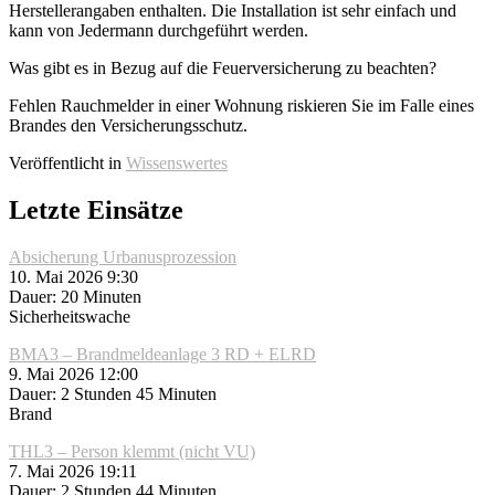
Herstellerangaben enthalten. Die Installation ist sehr einfach und
kann von Jedermann durchgeführt werden.
Was gibt es in Bezug auf die Feuerversicherung zu beachten?
Fehlen Rauchmelder in einer Wohnung riskieren Sie im Falle eines
Brandes den Versicherungsschutz.
Veröffentlicht in
Wissenswertes
Letzte Einsätze
Absicherung Urbanusprozession
10. Mai 2026 9:30
Dauer: 20 Minuten
Sicherheitswache
BMA3 – Brandmeldeanlage 3 RD + ELRD
9. Mai 2026 12:00
Dauer: 2 Stunden 45 Minuten
Brand
THL3 – Person klemmt (nicht VU)
7. Mai 2026 19:11
Dauer: 2 Stunden 44 Minuten