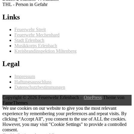
THL - Person in Gefahr
Links
Feuerwehr Streit
Feuerwehr Mechenhard
Stadt Erlenbach
Musikkorps Erlenbach
Kreisbrandinspektion Miltenberg
Legal
Impressum
Haftungsausschluss
Datenschutzbestimmungen
Copyright © 2026 Feuerwehr Erlenbach
–
OnePress
Theme von
FameThemes
We use cookies on our website to give you the most relevant
experience by remembering your preferences and repeat visits. By
clicking “Accept All”, you consent to the use of ALL the cookies.
However, you may visit "Cookie Settings" to provide a controlled
consent.