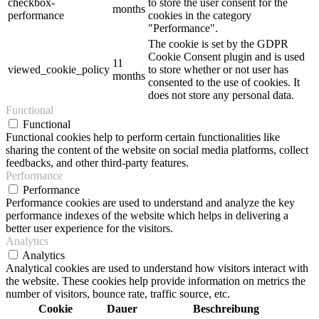
checkbox-
to store the user consent for the
months
performance
cookies in the category
"Performance".
The cookie is set by the GDPR
Cookie Consent plugin and is used
11
viewed_cookie_policy
to store whether or not user has
months
consented to the use of cookies. It
does not store any personal data.
Functional
Functional
Functional cookies help to perform certain functionalities like
sharing the content of the website on social media platforms, collect
feedbacks, and other third-party features.
Performance
Performance
Performance cookies are used to understand and analyze the key
performance indexes of the website which helps in delivering a
better user experience for the visitors.
Analytics
Analytics
Analytical cookies are used to understand how visitors interact with
the website. These cookies help provide information on metrics the
number of visitors, bounce rate, traffic source, etc.
Cookie
Dauer
Beschreibung