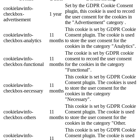
Set by the GDPR Cookie Consent
cookielawinfo-
plugin, this cookie is used to record
checkbox-
1 year
the user consent for the cookies in
advertisement
the "Advertisement" category .
This cookie is set by GDPR Cookie
cookielawinfo-
11
Consent plugin. The cookie is used
checkbox-analytics
months
to store the user consent for the
cookies in the category "Analytics".
The cookie is set by GDPR cookie
cookielawinfo-
11
consent to record the user consent
checkbox-functional
months
for the cookies in the category
"Functional".
This cookie is set by GDPR Cookie
Consent plugin. The cookies is used
cookielawinfo-
11
to store the user consent for the
checkbox-necessary
months
cookies in the category
"Necessary".
This cookie is set by GDPR Cookie
cookielawinfo-
11
Consent plugin. The cookie is used
checkbox-others
months
to store the user consent for the
cookies in the category "Other.
This cookie is set by GDPR Cookie
cookielawinfo-
Consent plugin. The cookie is used
11