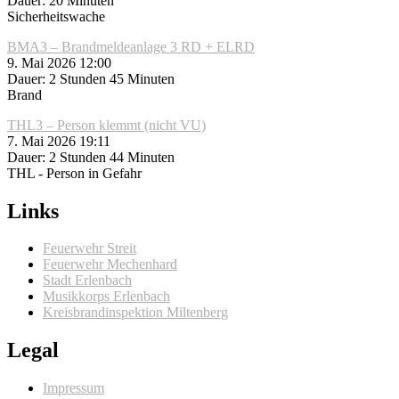
Dauer: 20 Minuten
Sicherheitswache
BMA3 – Brandmeldeanlage 3 RD + ELRD
9. Mai 2026 12:00
Dauer: 2 Stunden 45 Minuten
Brand
THL3 – Person klemmt (nicht VU)
7. Mai 2026 19:11
Dauer: 2 Stunden 44 Minuten
THL - Person in Gefahr
Links
Feuerwehr Streit
Feuerwehr Mechenhard
Stadt Erlenbach
Musikkorps Erlenbach
Kreisbrandinspektion Miltenberg
Legal
Impressum