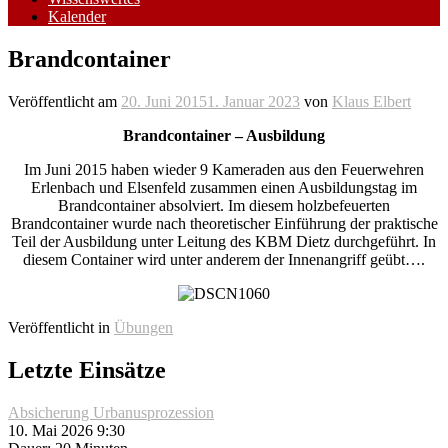
Kalender
Brandcontainer
Veröffentlicht am
20. Juni 2015
1. Januar 2023
von
Klaus Elbert
Brandcontainer – Ausbildung
Im Juni 2015 haben wieder 9 Kameraden aus den Feuerwehren
Erlenbach und Elsenfeld zusammen einen Ausbildungstag im
Brandcontainer absolviert. Im diesem holzbefeuerten
Brandcontainer wurde nach theoretischer Einführung der praktische
Teil der Ausbildung unter Leitung des KBM Dietz durchgeführt. In
diesem Container wird unter anderem der Innenangriff geübt….
Veröffentlicht in
Übungen
Letzte Einsätze
Absicherung Urbanusprozession
10. Mai 2026 9:30