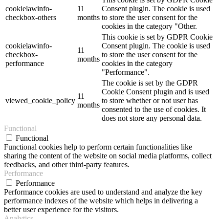
cookielawinfo-
11
Consent plugin. The cookie is used
checkbox-others
months
to store the user consent for the
cookies in the category "Other.
This cookie is set by GDPR Cookie
cookielawinfo-
Consent plugin. The cookie is used
11
checkbox-
to store the user consent for the
months
performance
cookies in the category
"Performance".
The cookie is set by the GDPR
Cookie Consent plugin and is used
11
viewed_cookie_policy
to store whether or not user has
months
consented to the use of cookies. It
does not store any personal data.
Functional
Functional
Functional cookies help to perform certain functionalities like
sharing the content of the website on social media platforms, collect
feedbacks, and other third-party features.
Performance
Performance
Performance cookies are used to understand and analyze the key
performance indexes of the website which helps in delivering a
better user experience for the visitors.
Analytics