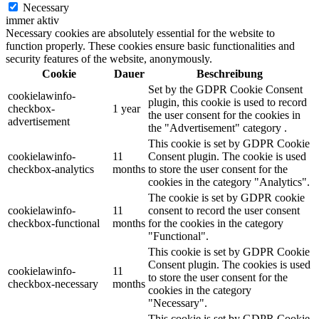
Necessary
immer aktiv
Necessary cookies are absolutely essential for the website to
function properly. These cookies ensure basic functionalities and
security features of the website, anonymously.
Cookie
Dauer
Beschreibung
Set by the GDPR Cookie Consent
cookielawinfo-
plugin, this cookie is used to record
checkbox-
1 year
the user consent for the cookies in
advertisement
the "Advertisement" category .
This cookie is set by GDPR Cookie
cookielawinfo-
11
Consent plugin. The cookie is used
checkbox-analytics
months
to store the user consent for the
cookies in the category "Analytics".
The cookie is set by GDPR cookie
cookielawinfo-
11
consent to record the user consent
checkbox-functional
months
for the cookies in the category
"Functional".
This cookie is set by GDPR Cookie
Consent plugin. The cookies is used
cookielawinfo-
11
to store the user consent for the
checkbox-necessary
months
cookies in the category
"Necessary".
This cookie is set by GDPR Cookie