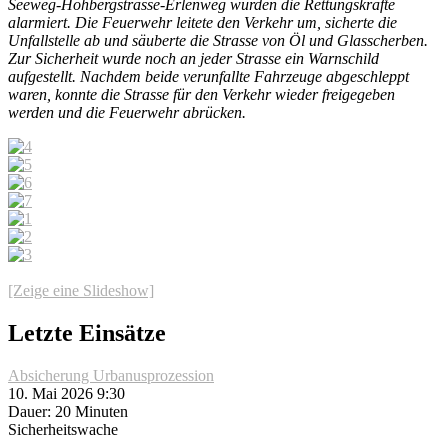
Seeweg-Hohbergstrasse-Erlenweg wurden die Rettungskräfte
alarmiert. Die Feuerwehr leitete den Verkehr um, sicherte die
Unfallstelle ab und säuberte die Strasse von Öl und Glasscherben.
Zur Sicherheit wurde noch an jeder Strasse ein Warnschild
aufgestellt. Nachdem beide verunfallte Fahrzeuge abgeschleppt
waren, konnte die Strasse für den Verkehr wieder freigegeben
werden und die Feuerwehr abrücken.
[Zeige eine Slideshow]
Letzte Einsätze
Absicherung Urbanusprozession
10. Mai 2026 9:30
Dauer: 20 Minuten
Sicherheitswache