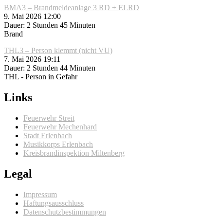
BMA3 – Brandmeldeanlage 3 RD + ELRD
9. Mai 2026 12:00
Dauer: 2 Stunden 45 Minuten
Brand
THL3 – Person klemmt (nicht VU)
7. Mai 2026 19:11
Dauer: 2 Stunden 44 Minuten
THL - Person in Gefahr
Links
Feuerwehr Streit
Feuerwehr Mechenhard
Stadt Erlenbach
Musikkorps Erlenbach
Kreisbrandinspektion Miltenberg
Legal
Impressum
Haftungsausschluss
Datenschutzbestimmungen