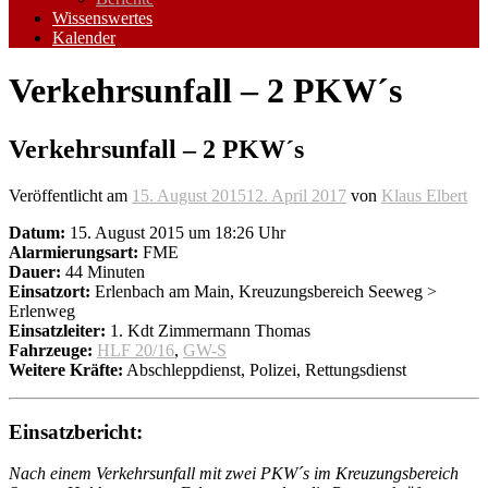
Wissenswertes
Kalender
Verkehrsunfall – 2 PKW´s
Verkehrsunfall – 2 PKW´s
Veröffentlicht am
15. August 2015
12. April 2017
von
Klaus Elbert
Datum:
15. August 2015 um 18:26 Uhr
Alarmierungsart:
FME
Dauer:
44 Minuten
Einsatzort:
Erlenbach am Main, Kreuzungsbereich Seeweg >
Erlenweg
Einsatzleiter:
1. Kdt Zimmermann Thomas
Fahrzeuge:
HLF 20/16
,
GW-S
Weitere Kräfte:
Abschleppdienst, Polizei, Rettungsdienst
Einsatzbericht:
Nach einem Verkehrsunfall mit zwei PKW´s im Kreuzungsbereich