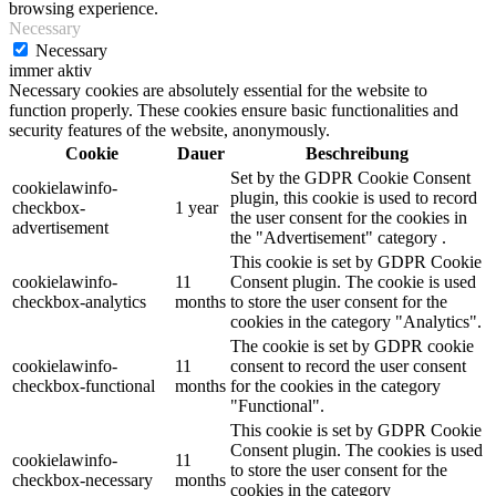
browsing experience.
Necessary
Necessary
immer aktiv
Necessary cookies are absolutely essential for the website to
function properly. These cookies ensure basic functionalities and
security features of the website, anonymously.
Cookie
Dauer
Beschreibung
Set by the GDPR Cookie Consent
cookielawinfo-
plugin, this cookie is used to record
checkbox-
1 year
the user consent for the cookies in
advertisement
the "Advertisement" category .
This cookie is set by GDPR Cookie
cookielawinfo-
11
Consent plugin. The cookie is used
checkbox-analytics
months
to store the user consent for the
cookies in the category "Analytics".
The cookie is set by GDPR cookie
cookielawinfo-
11
consent to record the user consent
checkbox-functional
months
for the cookies in the category
"Functional".
This cookie is set by GDPR Cookie
Consent plugin. The cookies is used
cookielawinfo-
11
to store the user consent for the
checkbox-necessary
months
cookies in the category