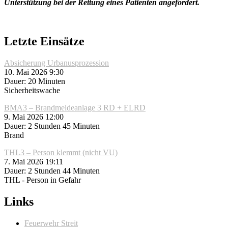
Unterstützung bei der Rettung eines Patienten angefordert.
Letzte Einsätze
Absicherung Urbanusprozession
10. Mai 2026 9:30
Dauer: 20 Minuten
Sicherheitswache
BMA3 – Brandmeldeanlage 3 RD + ELRD
9. Mai 2026 12:00
Dauer: 2 Stunden 45 Minuten
Brand
THL3 – Person klemmt (nicht VU)
7. Mai 2026 19:11
Dauer: 2 Stunden 44 Minuten
THL - Person in Gefahr
Links
Feuerwehr Streit