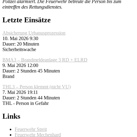
Polizei alarmiert. Die Feuerwehr betreute die Person bis zum
eintreffen des Rettungsdienstes.
Letzte Einsätze
Absicherung Urbanusprozession
10. Mai 2026 9:30
Dauer: 20 Minuten
Sicherheitswache
BMA3 – Brandmeldeanlage 3 RD + ELRD
9. Mai 2026 12:00
Dauer: 2 Stunden 45 Minuten
Brand
THL3 – Person klemmt (nicht VU)
7. Mai 2026 19:11
Dauer: 2 Stunden 44 Minuten
THL - Person in Gefahr
Links
Feuerwehr Streit
Feuerwehr Mechenhard