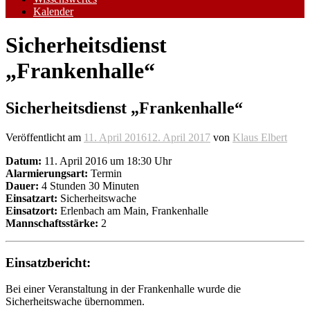
Kalender
Sicherheitsdienst
„Frankenhalle“
Sicherheitsdienst „Frankenhalle“
Veröffentlicht am
11. April 2016
12. April 2017
von
Klaus Elbert
Datum:
11. April 2016 um 18:30 Uhr
Alarmierungsart:
Termin
Dauer:
4 Stunden 30 Minuten
Einsatzart:
Sicherheitswache
Einsatzort:
Erlenbach am Main, Frankenhalle
Mannschaftsstärke:
2
Einsatzbericht:
Bei einer Veranstaltung in der Frankenhalle wurde die
Sicherheitswache übernommen.