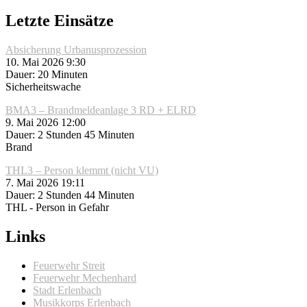
Letzte Einsätze
Absicherung Urbanusprozession
10. Mai 2026 9:30
Dauer: 20 Minuten
Sicherheitswache
BMA3 – Brandmeldeanlage 3 RD + ELRD
9. Mai 2026 12:00
Dauer: 2 Stunden 45 Minuten
Brand
THL3 – Person klemmt (nicht VU)
7. Mai 2026 19:11
Dauer: 2 Stunden 44 Minuten
THL - Person in Gefahr
Links
Feuerwehr Streit
Feuerwehr Mechenhard
Stadt Erlenbach
Musikkorps Erlenbach