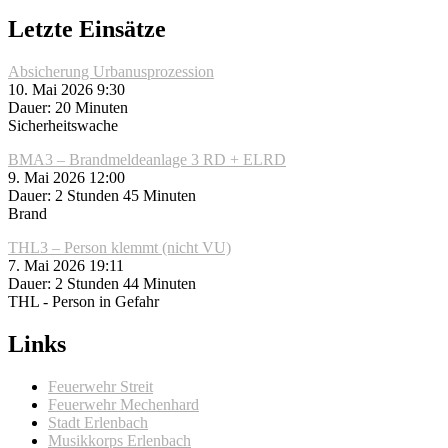
Letzte Einsätze
Absicherung Urbanusprozession
10. Mai 2026 9:30
Dauer: 20 Minuten
Sicherheitswache
BMA3 – Brandmeldeanlage 3 RD + ELRD
9. Mai 2026 12:00
Dauer: 2 Stunden 45 Minuten
Brand
THL3 – Person klemmt (nicht VU)
7. Mai 2026 19:11
Dauer: 2 Stunden 44 Minuten
THL - Person in Gefahr
Links
Feuerwehr Streit
Feuerwehr Mechenhard
Stadt Erlenbach
Musikkorps Erlenbach