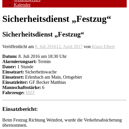
Kalender
Sicherheitsdienst „Festzug“
Sicherheitsdienst „Festzug“
Veröffentlicht am
8. Juli 2016
12. April 2017
von
Klaus Elbert
Datum:
8. Juli 2016 um 18:30 Uhr
Alarmierungsart:
Termin
Dauer:
1 Stunde
Einsatzart:
Sicherheitswache
Einsatzort:
Erlenbach am Main, Ortsgebiet
Einsatzleiter:
GF Becker Matthias
Mannschaftsstärke:
6
Fahrzeuge:
MZF
Einsatzbericht:
Beim Festzug Richtung Weinfest, wurde die Verkehrsabsicherung
übernommen.