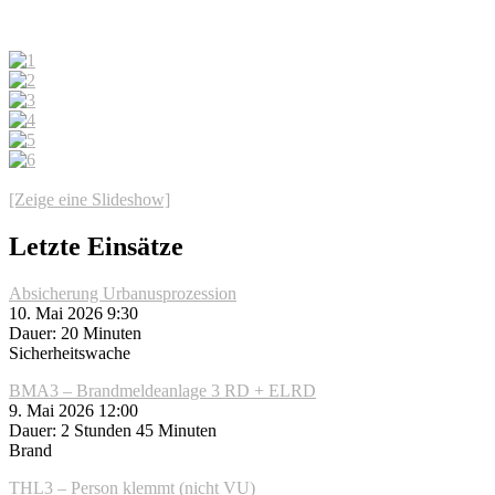
[Zeige eine Slideshow]
Letzte Einsätze
Absicherung Urbanusprozession
10. Mai 2026 9:30
Dauer: 20 Minuten
Sicherheitswache
BMA3 – Brandmeldeanlage 3 RD + ELRD
9. Mai 2026 12:00
Dauer: 2 Stunden 45 Minuten
Brand
THL3 – Person klemmt (nicht VU)