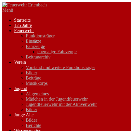
Zum
Inhalt
Menü
springen
Startseite
125 Jahre
Feuerwehr
Funktionsträger
Einsätze
Fahrzeuge
ehemalige Fahrzeuge
Beitragarchiv
Verein
Vorstand und weitere Funktionsträger
Bilder
Beiträge
Musikkorps
Jugend
Allgemeines
Mädchen in der Jugendfeuerwehr
Jugendfeuerwehr mit der Aktivenwehr
Bilder
Junge Alte
Bilder
Berichte
Wissenswertes