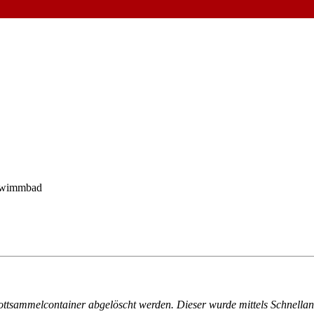
chwimmbad
ttsammelcontainer abgelöscht werden. Dieser wurde mittels Schnellang