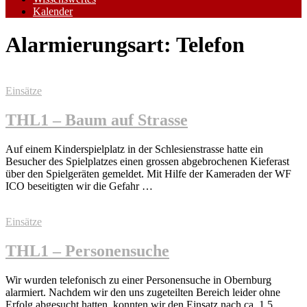
Kalender
Alarmierungsart:
Telefon
Einsätze
THL1 – Baum auf Strasse
Auf einem Kinderspielplatz in der Schlesienstrasse hatte ein
Besucher des Spielplatzes einen grossen abgebrochenen Kieferast
über den Spielgeräten gemeldet. Mit Hilfe der Kameraden der WF
ICO beseitigten wir die Gefahr …
Einsätze
THL1 – Personensuche
Wir wurden telefonisch zu einer Personensuche in Obernburg
alarmiert. Nachdem wir den uns zugeteilten Bereich leider ohne
Erfolg abgesucht hatten, konnten wir den Einsatz nach ca. 1,5