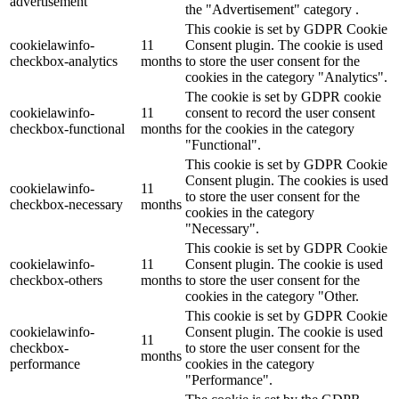
advertisement
the "Advertisement" category .
This cookie is set by GDPR Cookie
cookielawinfo-
11
Consent plugin. The cookie is used
checkbox-analytics
months
to store the user consent for the
cookies in the category "Analytics".
The cookie is set by GDPR cookie
cookielawinfo-
11
consent to record the user consent
checkbox-functional
months
for the cookies in the category
"Functional".
This cookie is set by GDPR Cookie
Consent plugin. The cookies is used
cookielawinfo-
11
to store the user consent for the
checkbox-necessary
months
cookies in the category
"Necessary".
This cookie is set by GDPR Cookie
cookielawinfo-
11
Consent plugin. The cookie is used
checkbox-others
months
to store the user consent for the
cookies in the category "Other.
This cookie is set by GDPR Cookie
cookielawinfo-
Consent plugin. The cookie is used
11
checkbox-
to store the user consent for the
months
performance
cookies in the category
"Performance".