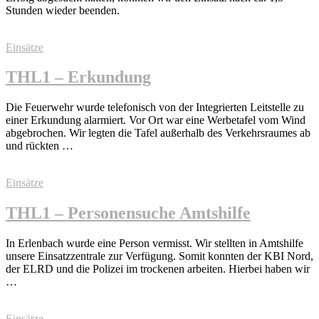
Stunden wieder beenden.
Einsätze
THL1 – Erkundung
Die Feuerwehr wurde telefonisch von der Integrierten Leitstelle zu
einer Erkundung alarmiert. Vor Ort war eine Werbetafel vom Wind
abgebrochen. Wir legten die Tafel außerhalb des Verkehrsraumes ab
und rückten …
Einsätze
THL1 – Personensuche Amtshilfe
In Erlenbach wurde eine Person vermisst. Wir stellten in Amtshilfe
unsere Einsatzzentrale zur Verfügung. Somit konnten der KBI Nord,
der ELRD und die Polizei im trockenen arbeiten. Hierbei haben wir
…
Einsätze