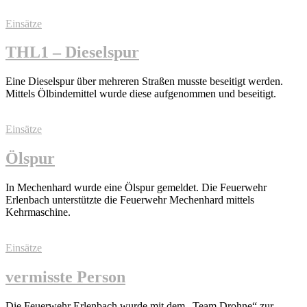
Einsätze
THL1 – Dieselspur
Eine Dieselspur über mehreren Straßen musste beseitigt werden.
Mittels Ölbindemittel wurde diese aufgenommen und beseitigt.
Einsätze
Ölspur
In Mechenhard wurde eine Ölspur gemeldet. Die Feuerwehr
Erlenbach unterstützte die Feuerwehr Mechenhard mittels
Kehrmaschine.
Einsätze
vermisste Person
Die Feuerwehr Erlenbach wurde mit dem „Team Drohne“ zur