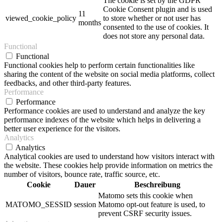
The cookie is set by the GDPR
Cookie Consent plugin and is used
11
viewed_cookie_policy
to store whether or not user has
months
consented to the use of cookies. It
does not store any personal data.
Functional
Functional
Functional cookies help to perform certain functionalities like
sharing the content of the website on social media platforms, collect
feedbacks, and other third-party features.
Performance
Performance
Performance cookies are used to understand and analyze the key
performance indexes of the website which helps in delivering a
better user experience for the visitors.
Analytics
Analytics
Analytical cookies are used to understand how visitors interact with
the website. These cookies help provide information on metrics the
number of visitors, bounce rate, traffic source, etc.
Cookie
Dauer
Beschreibung
Matomo sets this cookie when
MATOMO_SESSID
session
Matomo opt-out feature is used, to
prevent CSRF security issues.