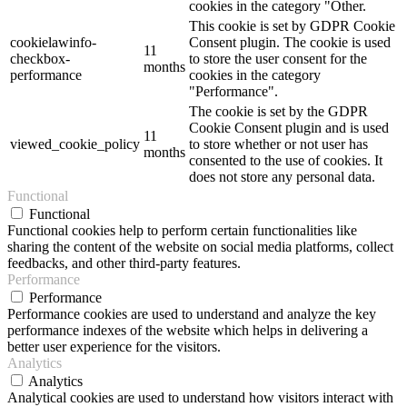
cookies in the category "Other.
This cookie is set by GDPR Cookie
cookielawinfo-
Consent plugin. The cookie is used
11
checkbox-
to store the user consent for the
months
performance
cookies in the category
"Performance".
The cookie is set by the GDPR
Cookie Consent plugin and is used
11
viewed_cookie_policy
to store whether or not user has
months
consented to the use of cookies. It
does not store any personal data.
Functional
Functional
Functional cookies help to perform certain functionalities like
sharing the content of the website on social media platforms, collect
feedbacks, and other third-party features.
Performance
Performance
Performance cookies are used to understand and analyze the key
performance indexes of the website which helps in delivering a
better user experience for the visitors.
Analytics
Analytics
Analytical cookies are used to understand how visitors interact with