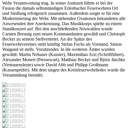
Wehr Verantwortung trug. In seiner Amtszeit führte er bei der
Fusion die damals selbstständigen Erlenbacher Feuerwehren Ort
und Siedlung erfolgreich zusammen. Außerdem sorgte er für eine
Modernisierung der Wehr. Mit stehenden Ovationen bekundeten alle
Anwesenden ihre Anerkennung. Das Musikkorps spielte zu einem
Standkonzert auf. Bei den anschließenden Neuwahlen wurde
Carsten Breunig zum neuen Kommandanten gewählt und Christoph
Becker zu seinem Stellvertreter. An der Spitze des
Feuerwehrvereines steht künftig Stefan Fuchs als Vorstand, Simon
Waigand ist stellv. Vorsitzender. In die weiteren Ämter wurden
gewählt: Martin Nebauer (Kassier), Maximilian Arzt (Schriftführer),
Alexander Monert (Pressewart), Matthias Becker und Björn Jäschke
(Vertrauensleute) sowie David Abb und Philipp Großmann
(Kassenprüfer). Mit dem singen des Kreisfeuerwehrliedes wurde die
Versammlung beendet.