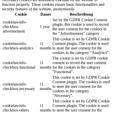
function properly. These cookies ensure basic functionalities and
security features of the website, anonymously.
Cookie
Dauer
Beschreibung
Set by the GDPR Cookie Consent
cookielawinfo-
plugin, this cookie is used to record
checkbox-
1 year
the user consent for the cookies in
advertisement
the "Advertisement" category .
This cookie is set by GDPR Cookie
cookielawinfo-
11
Consent plugin. The cookie is used
checkbox-analytics
months
to store the user consent for the
cookies in the category "Analytics".
The cookie is set by GDPR cookie
cookielawinfo-
11
consent to record the user consent
checkbox-functional
months
for the cookies in the category
"Functional".
This cookie is set by GDPR Cookie
Consent plugin. The cookies is used
cookielawinfo-
11
to store the user consent for the
checkbox-necessary
months
cookies in the category
"Necessary".
This cookie is set by GDPR Cookie
cookielawinfo-
11
Consent plugin. The cookie is used
checkbox-others
months
to store the user consent for the