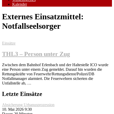
Kalender
Externes Einsatzmittel:
Notfallseelsorger
Einsätze
THL3 – Person unter Zug
Zwischen dem Bahnhof Erlenbach und der Haltestelle ICO wurde
eine Person unter einem Zug gemeldet. Darauf hin wurden die
Rettungskräfte von Feuerwehr/Rettungsdienst/Polizei/DB
Notfallmanager alarmiert. Die Feuerwehren sicherten die
Unfallstelle ab, …
Letzte Einsätze
Absicherung Urbanusprozession
10. Mai 2026 9:30
Dauer: 20 Minuten