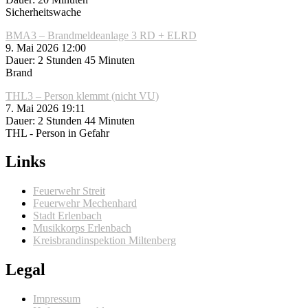
Sicherheitswache
BMA3 – Brandmeldeanlage 3 RD + ELRD
9. Mai 2026 12:00
Dauer: 2 Stunden 45 Minuten
Brand
THL3 – Person klemmt (nicht VU)
7. Mai 2026 19:11
Dauer: 2 Stunden 44 Minuten
THL - Person in Gefahr
Links
Feuerwehr Streit
Feuerwehr Mechenhard
Stadt Erlenbach
Musikkorps Erlenbach
Kreisbrandinspektion Miltenberg
Legal
Impressum