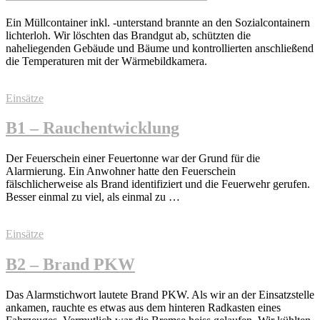
Ein Müllcontainer inkl. -unterstand brannte an den Sozialcontainern
lichterloh. Wir löschten das Brandgut ab, schützten die
naheliegenden Gebäude und Bäume und kontrollierten anschließend
die Temperaturen mit der Wärmebildkamera.
Einsätze
B1 – Rauchentwicklung
Der Feuerschein einer Feuertonne war der Grund für die
Alarmierung. Ein Anwohner hatte den Feuerschein
fälschlicherweise als Brand identifiziert und die Feuerwehr gerufen.
Besser einmal zu viel, als einmal zu …
Einsätze
B2 – Brand PKW
Das Alarmstichwort lautete Brand PKW. Als wir an der Einsatzstelle
ankamen, rauchte es etwas aus dem hinteren Radkasten eines