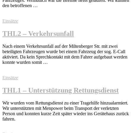
Fahrzeuges. Vermutlich war die Bremse heiss gelaufen. Wir kühlten
den betroffenen …
Einsätze
THL2 – Verkehrsunfall
Nach einem Verkehrsunfall auf der Miltenberger Str. mit zwei
beteiligten Fahrzeugen wurde bei einem Fahrzeug der sog. E-Call
aktiviert. Da kein Sprechkontakt mit dem Fahrer aufgebaut werden
konnte wurden somit …
Einsätze
THL1 – Unterstützung Rettungsdienst
Wir wurden vom Rettungsdienst zu einer Tragehilfe hinzualarmiert.
Wir unterstützten mit Menpower beim Transport der verletzten
Person und konnten kurze Zeit später wieder ins Gerätehaus zurück
fahren.