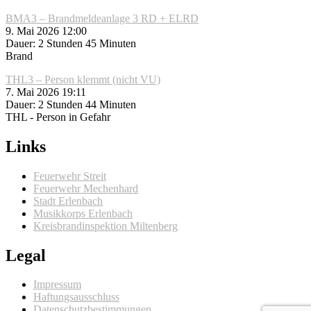
BMA3 – Brandmeldeanlage 3 RD + ELRD
9. Mai 2026 12:00
Dauer: 2 Stunden 45 Minuten
Brand
THL3 – Person klemmt (nicht VU)
7. Mai 2026 19:11
Dauer: 2 Stunden 44 Minuten
THL - Person in Gefahr
Links
Feuerwehr Streit
Feuerwehr Mechenhard
Stadt Erlenbach
Musikkorps Erlenbach
Kreisbrandinspektion Miltenberg
Legal
Impressum
Haftungsausschluss
Datenschutzbestimmungen