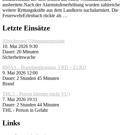
ausbreitete.Nach der Alarmstufenerhöhung wurden zahlreiche
weitere Rettungskräfte aus dem Landkreis nachalarmiert. Die
FeuerwehrErlenbach rückte als …
Letzte Einsätze
Absicherung Urbanusprozession
10. Mai 2026 9:30
Dauer: 20 Minuten
Sicherheitswache
BMA3 – Brandmeldeanlage 3 RD + ELRD
9. Mai 2026 12:00
Dauer: 2 Stunden 45 Minuten
Brand
THL3 – Person klemmt (nicht VU)
7. Mai 2026 19:11
Dauer: 2 Stunden 44 Minuten
THL - Person in Gefahr
Links