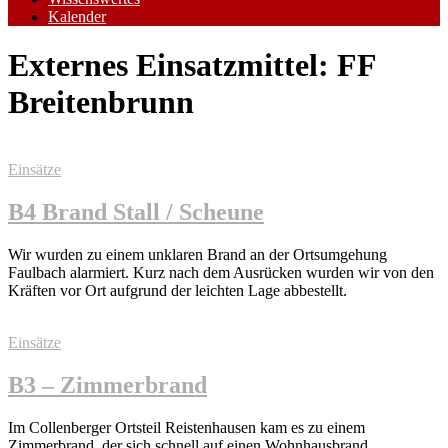
Kalender
Externes Einsatzmittel:
FF
Breitenbrunn
Einsätze
B4 Brand Stall / Scheune
Wir wurden zu einem unklaren Brand an der Ortsumgehung
Faulbach alarmiert. Kurz nach dem Ausrücken wurden wir von den
Kräften vor Ort aufgrund der leichten Lage abbestellt.
Einsätze
B3 – Zimmerbrand
Im Collenberger Ortsteil Reistenhausen kam es zu einem
Zimmerbrand, der sich schnell auf einen Wohnhausbrand