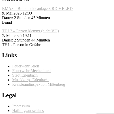
BMA3 – Brandmeldeanlage 3 RD + ELRD
9. Mai 2026 12:00
Dauer: 2 Stunden 45 Minuten
Brand
THL3 – Person klemmt (nicht VU)
7. Mai 2026 19:11
Dauer: 2 Stunden 44 Minuten
THL - Person in Gefahr
Links
Feuerwehr Streit
Feuerwehr Mechenhard
Stadt Erlenbach
Musikkorps Erlenbach
Kreisbrandinspektion Miltenberg
Legal
Impressum
Haftungsausschluss