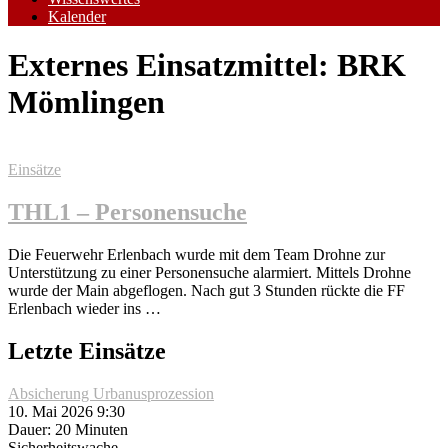
Kalender
Externes Einsatzmittel:
BRK
Mömlingen
Einsätze
THL1 – Personensuche
Die Feuerwehr Erlenbach wurde mit dem Team Drohne zur
Unterstützung zu einer Personensuche alarmiert. Mittels Drohne
wurde der Main abgeflogen. Nach gut 3 Stunden rückte die FF
Erlenbach wieder ins …
Letzte Einsätze
Absicherung Urbanusprozession
10. Mai 2026 9:30
Dauer: 20 Minuten
Sicherheitswache