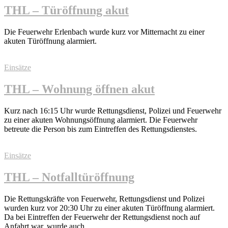
THL – Türöffnung akut
Die Feuerwehr Erlenbach wurde kurz vor Mitternacht zu einer
akuten Türöffnung alarmiert.
Einsätze
THL – Wohnung öffnen akut
Kurz nach 16:15 Uhr wurde Rettungsdienst, Polizei und Feuerwehr
zu einer akuten Wohnungsöffnung alarmiert. Die Feuerwehr
betreute die Person bis zum Eintreffen des Rettungsdienstes.
Einsätze
THL – Notfalltüröffnung
Die Rettungskräfte von Feuerwehr, Rettungsdienst und Polizei
wurden kurz vor 20:30 Uhr zu einer akuten Türöffnung alarmiert.
Da bei Eintreffen der Feuerwehr der Rettungsdienst noch auf
Anfahrt war, wurde auch …